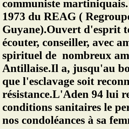
communiste martiniquais. 
1973 du REAG ( Regroupem
Guyane).Ouvert d'esprit t
écouter, conseiller, avec am
spirituel de nombreux ami
Antillaise.Il a, jusqu'au b
que l'esclavage soit reco
résistance.
L'Aden 94 lui 
conditions sanitaires le
nos condoléances à sa fem