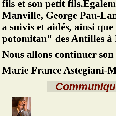
fils et son petit fils.Egal
Manville, George Pau-Lang
a suivis et aidés, ainsi qu
potomitan" des Antilles à 
Nous allons continuer son
Marie France Astegiani-M
Communiqué